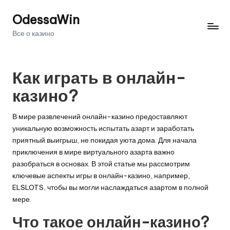
OdessaWin
Все о казино
Как играть в онлайн-
казино?
В мире развлечений онлайн-казино предоставляют
уникальную возможность испытать азарт и заработать
приятный выигрыш, не покидая уюта дома. Для начала
приключения в мире виртуального азарта важно
разобраться в основах. В этой статье мы рассмотрим
ключевые аспекты игры в онлайн-казино, например,
ELSLOTS
, чтобы вы могли наслаждаться азартом в полной
мере.
Что такое онлайн-казино?