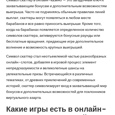
Символ скаттер в онлайн-казино — это загадочный ключ к
захватывающим бонусам и дополнительным возможностям
выигрыша. Часто не подчиняясь обычным правилам линий
выплат, скаттеры могут появляться в любом месте
барабанов и все равно приносить выигрыши. Кроме того,
когда на барабанах появляется определенное количество
символов скаттера, активируются бонусные раунды или
бесплатные вращения, придающие игре дополнительное
волнение и возможность крупных выигрышей.
Символ скаттер стал неотъемлемой частью разнообразных
онлайн-слотов, добавляя в игровой процесс элемент
непредсказуемости и великолепные шансы на
увлекательные призы. Встречающийся в различных
тематиках, от древних приключений до современных
историй, скаттер символизирует вход в захватывающий мир
бонусов и дополнительных возможностей для поклонников
виртуального азарта.
Какие игры есть в онлайн-